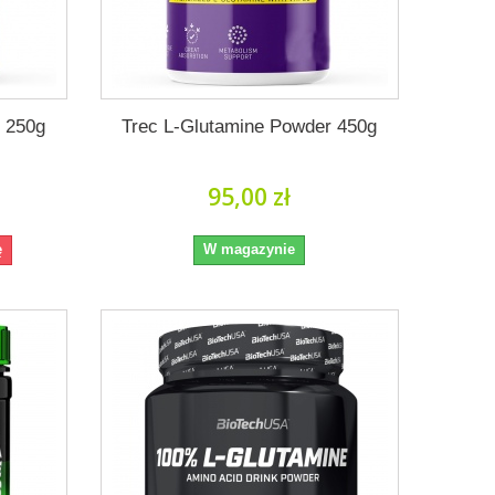
r 250g
Trec L-Glutamine Powder 450g
95,00 zł
ę
W magazynie