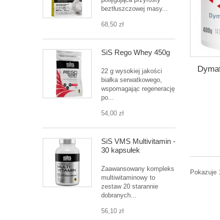
beztłuszczowej masy...
68,50 zł
SiS Rego Whey 450g
Dymat
22 g wysokiej jakości
białka serwatkowego,
wspomagając regenerację
po...
54,00 zł
SiS VMS Multivitamin -
30 kapsułek
Zaawansowany kompleks
Pokazuje 
multiwitaminowy to
zestaw 20 starannie
dobranych...
56,10 zł