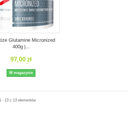
ize Glutamine Micronized
400g |...
97,00 zł
W magazynie
1 - 13 z 13 elementów