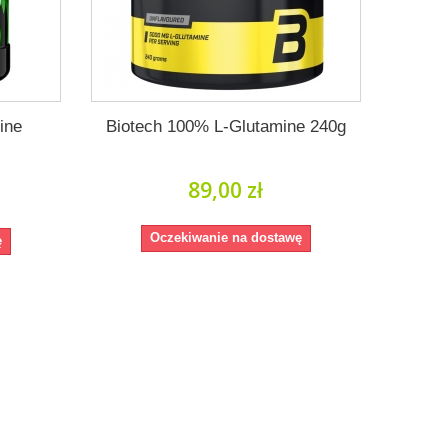
ine
Biotech 100% L-Glutamine 240g
89,00 zł
Oczekiwanie na dostawę
ę