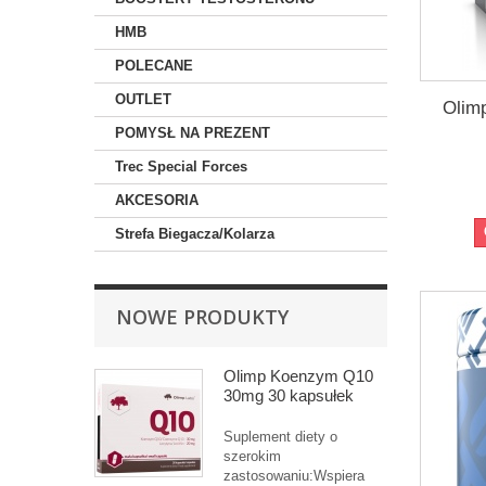
HMB
POLECANE
OUTLET
Olim
POMYSŁ NA PREZENT
Trec Special Forces
AKCESORIA
Strefa Biegacza/Kolarza
NOWE PRODUKTY
Olimp Koenzym Q10
30mg 30 kapsułek
Suplement diety o
szerokim
zastosowaniu:Wspiera