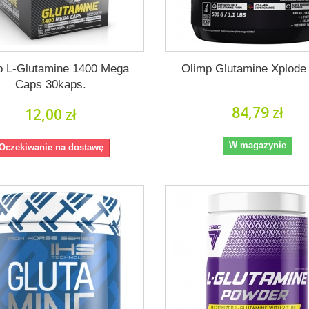
p L-Glutamine 1400 Mega
Olimp Glutamine Xplode
Caps 30kaps.
84,79 zł
12,00 zł
W magazynie
Oczekiwanie na dostawę