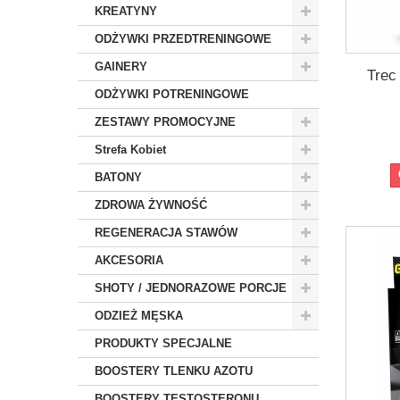
KREATYNY
ODŻYWKI PRZEDTRENINGOWE
GAINERY
Trec
ODŻYWKI POTRENINGOWE
ZESTAWY PROMOCYJNE
Strefa Kobiet
BATONY
ZDROWA ŻYWNOŚĆ
REGENERACJA STAWÓW
AKCESORIA
SHOTY / JEDNORAZOWE PORCJE
ODZIEŻ MĘSKA
PRODUKTY SPECJALNE
BOOSTERY TLENKU AZOTU
BOOSTERY TESTOSTERONU