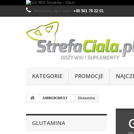
Skontaktuj się z nami:
+48 501 78 22 01
KATEGORIE
PROMOCJE
NAJCZ
AMINOKWASY
Glutamina
GLUTAMINA
Gl