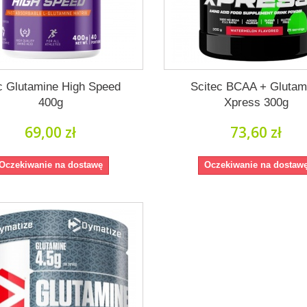
c Glutamine High Speed
Scitec BCAA + Glutam
400g
Xpress 300g
69,00 zł
73,60 zł
Oczekiwanie na dostawę
Oczekiwanie na dostaw