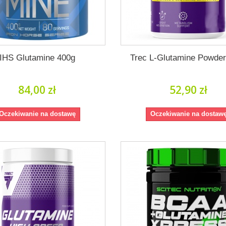
IHS Glutamine 400g
Trec L-Glutamine Powde
84,00 zł
52,90 zł
Oczekiwanie na dostawę
Oczekiwanie na dostaw