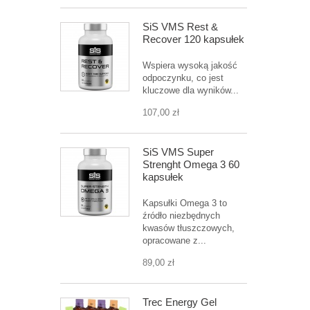
SiS VMS Rest &
Recover 120 kapsułek
Wspiera wysoką jakość
odpoczynku, co jest
kluczowe dla wyników...
107,00 zł
SiS VMS Super
Strenght Omega 3 60
kapsułek
Kapsułki Omega 3 to
źródło niezbędnych
kwasów tłuszczowych,
opracowane z...
89,00 zł
Trec Energy Gel