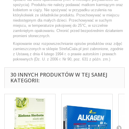
spożycia). Produktu nie należy podawać matkom karmiącym oraz
kobietom w ciąży. Nie spożywać w przypadku uczulenia na
którykolwiek ze składników produktu. Przechowywać w miejscu
niedostępnym dla małych dzieci. Przechowywać w suchym
miejscu, w temperaturze pokojowej do 25°C, w szczelnie
zamkniętym opakowaniu. Chronić przed bezpośrednim działaniem
promieni słonecznych.
Kopiowanie oraz rozpowszechnianie opisów produktów oraz zdjęć
zamieszczonych w sklepie StrefaCiala.pl jest zabronione, zgodnie
z Ustawą z dnia 4 lutego 1994 r. o prawie autorskim i prawach
pokrewnych (Dz. U. z 2006 r. Nr 90, poz. 631 z późn. zm.)
30 INNYCH PRODUKTÓW W TEJ SAMEJ
KATEGORII: