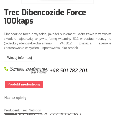
Trec Dibencozide Force
100kaps
Dibencozide force o wysokiej jakości suplement, który zawiera w swoim
składzie najbardziej aktywną formę witaminy B12 w postaci koenzymu
(5-deoksyadenozylokobalamina). Wit.B12 znalazła szerokie
zastosowanie w żywieniu sportowców jako środek ...
Więcej informacji
Produkt niedostępny
Napisz opinię
Producent:
Trec Nutrition