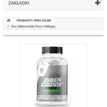
ZAKŁADKI
PRODUKTY SPECJALNE
Trec Dibencozide Force 100kaps
Zobacz większe