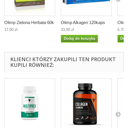
Olimp Zielona Herbata 60k
Olimp Alkagen 120kaps
Olimp
17,00 zł
33,00 zł
6,70 z
Dodaj do koszyka
Dod
KLIENCI KTÓRZY ZAKUPILI TEN PRODUKT
KUPILI RÓWNIEŻ: