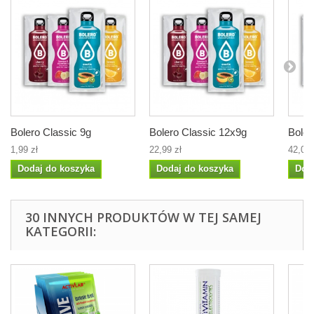
Bolero Classic 9g
Bolero Classic 12x9g
Boler
1,99 zł
22,99 zł
42,00 
Dodaj do koszyka
Dodaj do koszyka
Dod
30 INNYCH PRODUKTÓW W TEJ SAMEJ
KATEGORII: