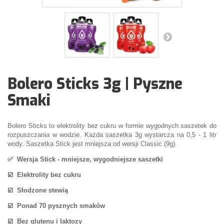
Bolero Sticks 3g | Pyszne
Smaki
Bolero Sticks to elektrolity bez cukru w formie wygodnych saszetek do
rozpuszczania w wodzie. Każda saszetka 3g wystarcza na 0,5 - 1 litr
wody. Saszetka Stick jest mniejsza od wersji Classic (9g).
✅ Wersja Stick - mniejsze, wygodniejsze saszetki
☑️
Elektrolity bez cukru
☑️
Słodzone stewią
☑️
Ponad 70 pysznych smaków
☑️
Bez glutenu i laktozy