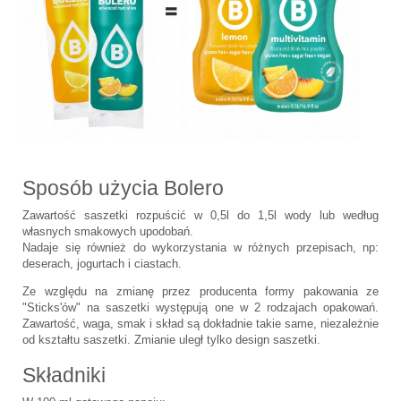
Sposób użycia Bolero
Zawartość saszetki rozpuścić w 0,5l do 1,5l wody lub według
własnych smakowych upodobań.
Nadaje się również do wykorzystania w różnych przepisach, np:
deserach, jogurtach i ciastach.
Ze względu na zmianę przez producenta formy pakowania ze
"Sticks'ów" na saszetki występują one w 2 rodzajach opakowań.
Zawartość, waga, smak i skład są dokładnie takie same, niezależnie
od kształtu saszetki. Zmianie uległ tylko design saszetki.
Składniki