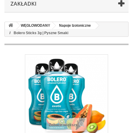
ZAKŁADKI
WĘGLOWODANY
Napoje Izotoniczne
Bolero Sticks 3g | Pyszne Smaki
Zobacz większe