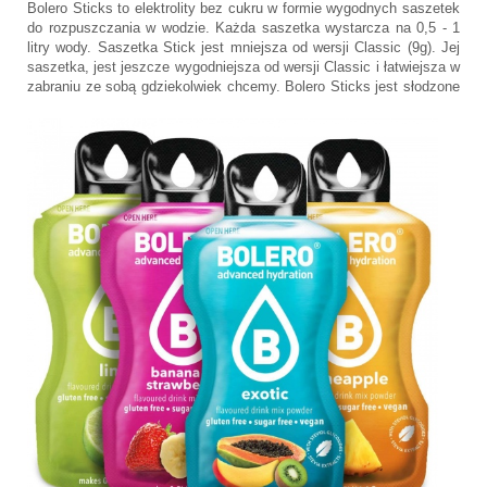
Bolero Sticks to elektrolity bez cukru w formie wygodnych saszetek
do rozpuszczania w wodzie. Każda saszetka wystarcza na 0,5 - 1
litry wody. Saszetka Stick jest mniejsza od wersji Classic (9g). Jej
saszetka, jest jeszcze wygodniejsza od wersji Classic i łatwiejsza w
zabraniu ze sobą gdziekolwiek chcemy.
Bolero Sticks jest słodzone