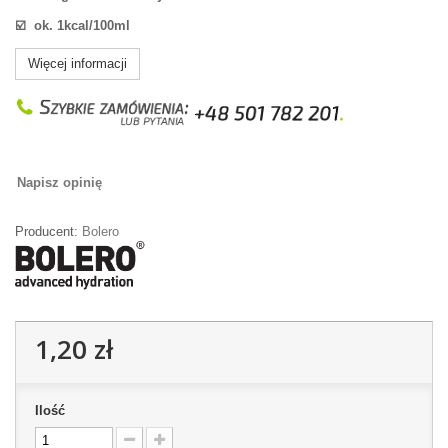
☑️
ok. 1kcal/100ml
Więcej informacji
Napisz opinię
Producent:
Bolero
1,20 zł
Ilość