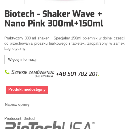
Biotech - Shaker Wave +
Nano Pink 300ml+150ml
Praktyczny 300 ml shaker + Specjalny 150ml pojemnik w dolnej części
do przechowania proszku białkowego i tabletek, zaopatrzony w zamek
bagnetyczny.
Więcej informacji
Produkt niedostępny
Napisz opinię
Producent:
Biotech