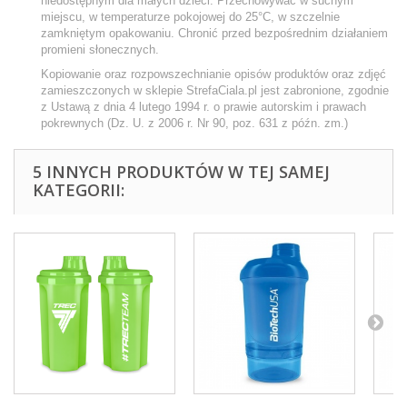
niedostępnym dla małych dzieci. Przechowywać w suchym
miejscu, w temperaturze pokojowej do 25°C, w szczelnie
zamkniętym opakowaniu. Chronić przed bezpośrednim działaniem
promieni słonecznych.
Kopiowanie oraz rozpowszechnianie opisów produktów oraz zdjęć
zamieszczonych w sklepie StrefaCiala.pl jest zabronione, zgodnie
z Ustawą z dnia 4 lutego 1994 r. o prawie autorskim i prawach
pokrewnych (Dz. U. z 2006 r. Nr 90, poz. 631 z późn. zm.)
5 INNYCH PRODUKTÓW W TEJ SAMEJ
KATEGORII: