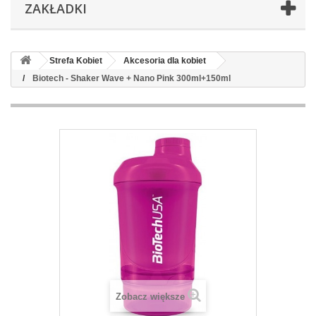
ZAKŁADKI
Strefa Kobiet
Akcesoria dla kobiet
Biotech - Shaker Wave + Nano Pink 300ml+150ml
Zobacz większe