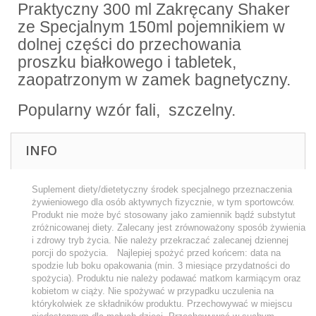
Praktyczny 300 ml Zakręcany Shaker
ze Specjalnym 150ml pojemnikiem w
dolnej części do przechowania
proszku białkowego i tabletek,
zaopatrzonym w zamek bagnetyczny.
Popularny wzór fali, szczelny.
INFO
Suplement diety/dietetyczny środek specjalnego przeznaczenia
żywieniowego dla osób aktywnych fizycznie, w tym sportowców.
Produkt nie może być stosowany jako zamiennik bądź substytut
zróżnicowanej diety. Zalecany jest zrównoważony sposób żywienia
i zdrowy tryb życia. Nie należy przekraczać zalecanej dziennej
porcji do spożycia. Najlepiej spożyć przed końcem: data na
spodzie lub boku opakowania (min. 3 miesiące przydatności do
spożycia). Produktu nie należy podawać matkom karmiącym oraz
kobietom w ciąży. Nie spożywać w przypadku uczulenia na
którykolwiek ze składników produktu. Przechowywać w miejscu