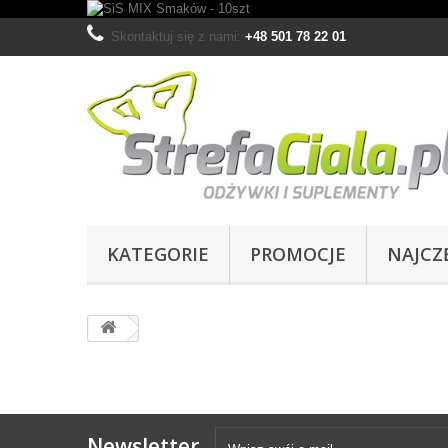
Skontaktuj się z nami:
+48 501 78 22 01
KATEGORIE
PROMOCJE
NAJCZ
Newsletter