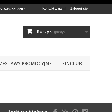
Kontakt z nami
Zaloguj się
TAWA od 299zł
Koszyk
(pusty)
ZESTAWY PROMOCYJNE
FINCLUB
Bądź na bieżąco