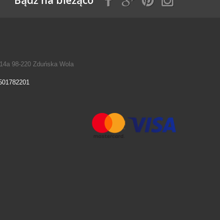
ka 14a 98-220 Zduńska Wola
 501782201